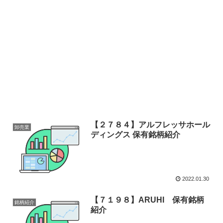
【２７８４】アルフレッサホール
卸売業
ディングス 保有銘柄紹介
2022.01.30
【７１９８】ARUHI 保有銘柄
銘柄紹介
紹介