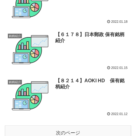
2022.01.18
【６１７８】日本郵政 保有銘柄
銘柄紹介
紹介
2022.01.15
【８２１４】AOKI HD 保有銘
銘柄紹介
柄紹介
2022.01.12
次のページ