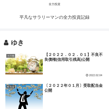
全力投資
平凡なサラリーマンの全力投資記録
ゆき
【２０２２．０２．０１】不良不
その他
良債権(信用取引残高)公開
2022.02.04
〔２０２２年０１月〕受取配当金
配当金
公開