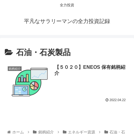
全力投資
平凡なサラリーマンの全力投資記録
石油・石炭製品
【５０２０】ENEOS 保有銘柄紹
銘柄紹介
介
2022.04.22
ホーム
銘柄紹介
エネルギー資源
石油・石