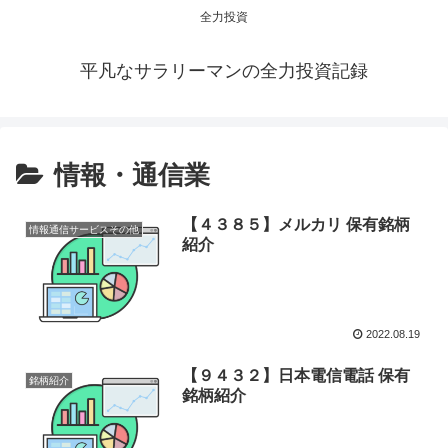
全力投資
平凡なサラリーマンの全力投資記録
情報・通信業
【４３８５】メルカリ 保有銘柄
情報通信サービスその他
紹介
2022.08.19
【９４３２】日本電信電話 保有
銘柄紹介
銘柄紹介