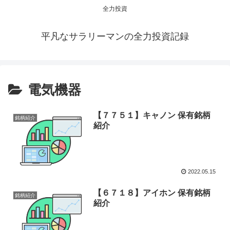
全力投資
平凡なサラリーマンの全力投資記録
電気機器
【７７５１】キャノン 保有銘柄
銘柄紹介
紹介
2022.05.15
【６７１８】アイホン 保有銘柄
銘柄紹介
紹介