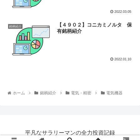
2022.03.05
【４９０２】コニカミノルタ 保
銘柄紹介
有銘柄紹介
2022.01.10
ホーム
銘柄紹介
電気・精密
電気機器
平凡なサラリーマンの全力投資記録