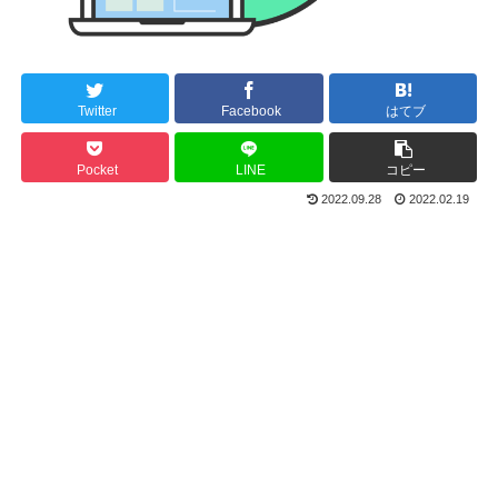
Twitter
Facebook
はてブ
Pocket
LINE
コピー
2022.09.28
2022.02.19