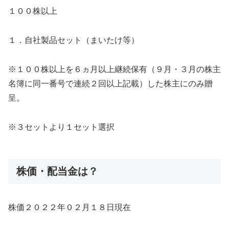
１００株以上
１．自社製品セット（まいたけ等）
※１００株以上を６ヵ月以上継続保有（９月・３月の株主
名簿に同一番号で連続２回以上記載）した株主にのみ贈
呈。
※３セットより１セット選択
株価・配当金は？
株価２０２２年０２月１８日現在