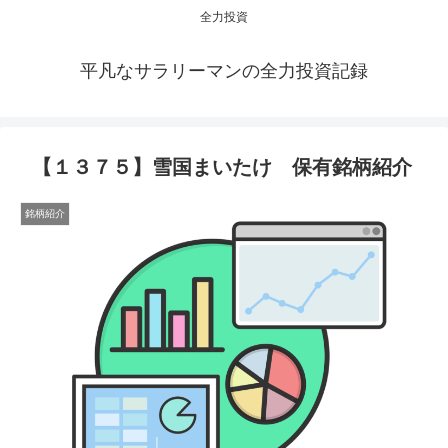
全力投資
平凡なサラリーマンの全力投資記録
【１３７５】雪国まいたけ 保有銘柄紹介
銘柄紹介