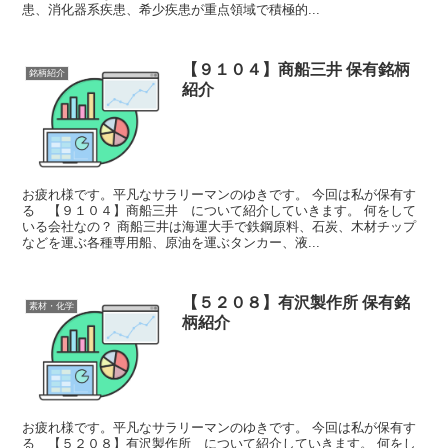
患、消化器系疾患、希少疾患が重点領域で積極的...
【９１０４】商船三井 保有銘柄
銘柄紹介
紹介
お疲れ様です。平凡なサラリーマンのゆきです。 今回は私が保有す
る 【９１０４】商船三井 について紹介していきます。 何をして
いる会社なの？ 商船三井は海運大手で鉄鋼原料、石炭、木材チップ
などを運ぶ各種専用船、原油を運ぶタンカー、液...
【５２０８】有沢製作所 保有銘
素材・化学
柄紹介
お疲れ様です。平凡なサラリーマンのゆきです。 今回は私が保有す
る 【５２０８】有沢製作所 について紹介していきます。 何をし