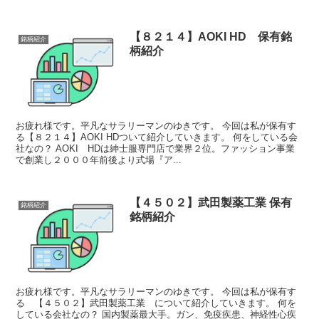
【８２１４】AOKI HD 保有銘
銘柄紹介
柄紹介
お疲れ様です。平凡なサラリーマンのゆきです。 今回は私が保有す
る【８２１４】AOKI HDついて紹介していきます。 何をしている会
社なの？ AOKI HDは紳士服専門店で業界２位。ファッション事業
で創業し２０００年前後より式場『ア...
【４５０２】武田製薬工業 保有
銘柄紹介
銘柄紹介
お疲れ様です。平凡なサラリーマンのゆきです。 今回は私が保有す
る 【４５０２】武田製薬工業 について紹介していきます。 何を
している会社なの？ 国内製薬最大手。ガン、免疫疾患、神経性心疾