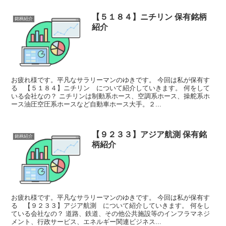
【５１８４】ニチリン 保有銘柄
銘柄紹介
紹介
お疲れ様です。平凡なサラリーマンのゆきです。 今回は私が保有す
る 【５１８４】ニチリン について紹介していきます。 何をして
いる会社なの？ ニチリンは制動系ホース、空調系ホース、操舵系ホ
ース油圧空圧系ホースなど自動車ホース大手。２...
【９２３３】アジア航測 保有銘
銘柄紹介
柄紹介
お疲れ様です。平凡なサラリーマンのゆきです。 今回は私が保有す
る 【９２３３】アジア航測 について紹介していきます。 何をし
ている会社なの？ 道路、鉄道、その他公共施設等のインフラマネジ
メント、行政サービス、エネルギー関連ビジネス...