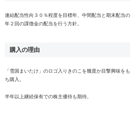
連結配当性向３０％程度を目標年、中間配当と期末配当の
年２回の課徴金の配当を行う方針。
購入の理由
「雪国まいたけ」のロゴ入りきのこを幾度か目撃興味をも
ち購入。
半年以上継続保有での株主優待も期待。