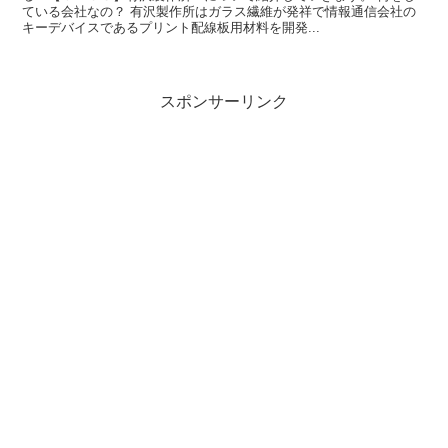
ている会社なの？ 有沢製作所はガラス繊維が発祥で情報通信会社の
キーデバイスであるプリント配線板用材料を開発...
スポンサーリンク