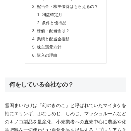
配当金・株主優待はもらえるの？
利益確定月
条件と優待品
株価・配当金は？
業績と配当金推移
株主還元方針
購入の理由
何をしている会社なの？
雪国まいたけは「幻のきのこ」と呼ばれていたマイタケを
軸にエリンギ、ぶなしめじ、しめじ、マッシュルームなど
のキノコ製品を量産化。小売業者への直売中心に農薬や化
学肥料を一切使わない自然食品を提供する「プレミアムき