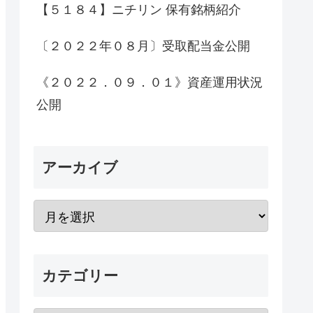
【５１８４】ニチリン 保有銘柄紹介
〔２０２２年０８月〕受取配当金公開
《２０２２．０９．０１》資産運用状況
公開
アーカイブ
カテゴリー