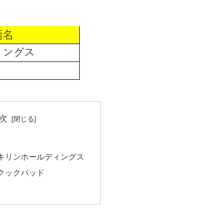
次
キリンホールディングス
クックパッド