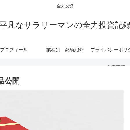
全力投資
平凡なサラリーマンの全力投資記
プロフィール
業種別 銘柄紹介
プライバシーポリ
免責事項
品公開