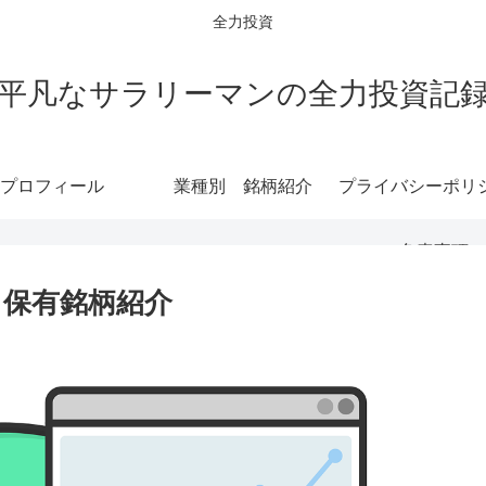
全力投資
平凡なサラリーマンの全力投資記
プロフィール
業種別 銘柄紹介
プライバシーポリ
免責事項
 保有銘柄紹介