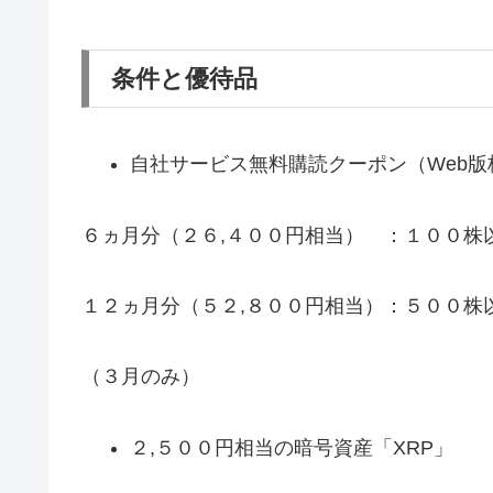
条件と優待品
自社サービス無料購読クーポン（Web版
６ヵ月分（２６,４００円相当） ：１００株
１２ヵ月分（５２,８００円相当）：５００株
（３月のみ）
２,５００円相当の暗号資産「XRP」