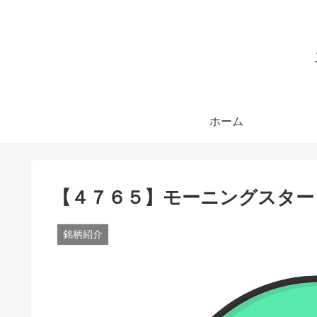
ホーム
【４７６５】モーニングスター
銘柄紹介