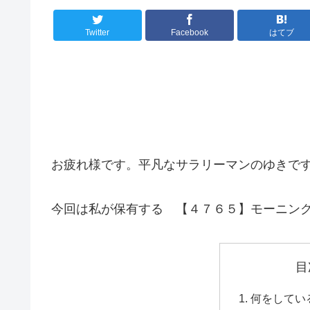
Twitter
Facebook
はてブ
お疲れ様です。平凡なサラリーマンのゆきで
今回は私が保有する 【４７６５】モーニン
目
何をしてい