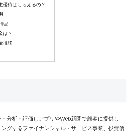
主優待はもらえるの？
月
待品
金は？
金推移
・分析・評価しアプリやWeb新聞で顧客に提供し
ィングするファイナンシャル・サービス事業、投資信