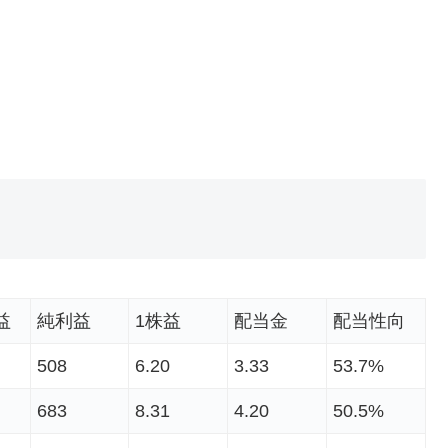
益
純利益
1株益
配当金
配当性向
508
6.20
3.33
53.7%
683
8.31
4.20
50.5%