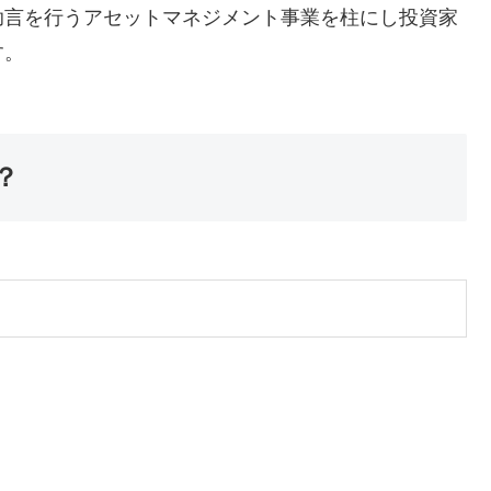
助言を行うアセットマネジメント事業を柱にし投資家
す。
？