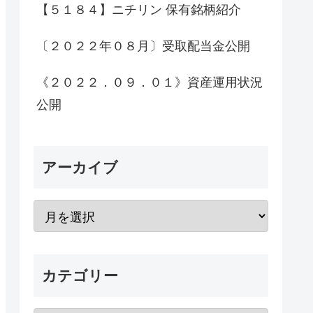
【５１８４】ニチリン 保有銘柄紹介
〔２０２２年０８月〕受取配当金公開
《２０２２．０９．０１》資産運用状況
公開
アーカイブ
カテゴリー