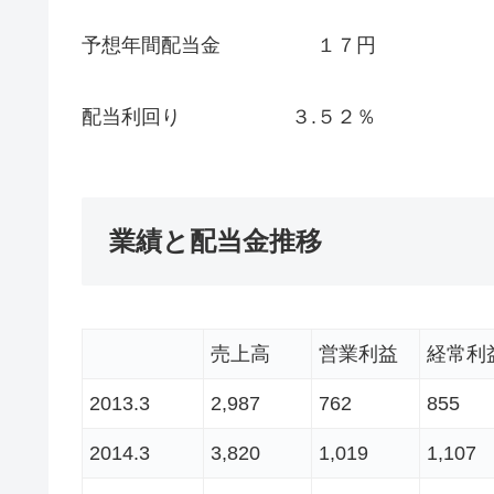
予想年間配当金 １７円
配当利回り ３.５２％
業績と配当金推移
売上高
営業利益
経常利
2013.3
2,987
762
855
2014.3
3,820
1,019
1,107