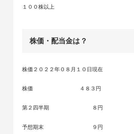
１００株以上
株価・配当金は？
株価２０２２年０８月１０日現在
株価 ４８３円
第２四半期 ８円
予想期末 ９円