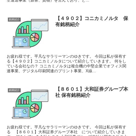
空運送事業（旅客、貨物）を営んでおり、と...
【４９０２】コニカミノルタ 保
銘柄紹介
有銘柄紹介
お疲れ様です。平凡なサラリーマンのゆきです。 今回は私が保有す
る【４９０２】コニカミノルタについて紹介していきます。 何をし
ている会社なの？ コニカミノルタは複合機の中堅企業でオフィス関
連事業、デジタル印刷関連のプリント事業、X線...
【８６０１】大和証券グループ本
銘柄紹介
社 保有銘柄紹介
お疲れ様です。平凡なサラリーマンのゆきです。 今回は私が保有す
る 【８６０１】大和証券グループ本社 について紹介していきま