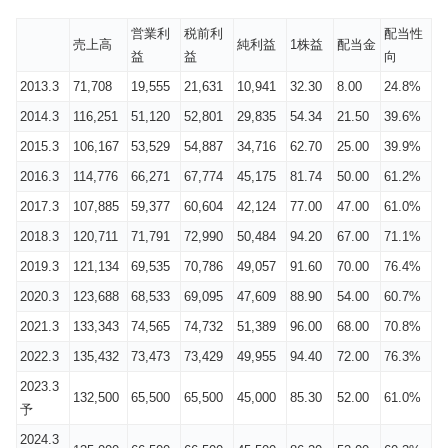
営業利
税前利
配当性
売上高
純利益
1株益
配当金
益
益
向
2013.3
71,708
19,555
21,631
10,941
32.30
8.00
24.8%
2014.3
116,251
51,120
52,801
29,835
54.34
21.50
39.6%
2015.3
106,167
53,529
54,887
34,716
62.70
25.00
39.9%
2016.3
114,776
66,271
67,774
45,175
81.74
50.00
61.2%
2017.3
107,885
59,377
60,604
42,124
77.00
47.00
61.0%
2018.3
120,711
71,791
72,990
50,484
94.20
67.00
71.1%
2019.3
121,134
69,535
70,786
49,057
91.60
70.00
76.4%
2020.3
123,688
68,533
69,095
47,609
88.90
54.00
60.7%
2021.3
133,343
74,565
74,732
51,389
96.00
68.00
70.8%
2022.3
135,432
73,473
73,429
49,955
94.40
72.00
76.3%
2023.3
132,500
65,500
65,500
45,000
85.30
52.00
61.0%
予
2024.3