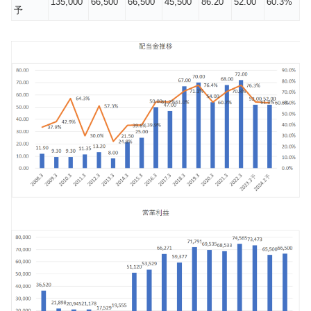
135,000
66,500
66,500
45,500
86.20
52.00
60.3%
予