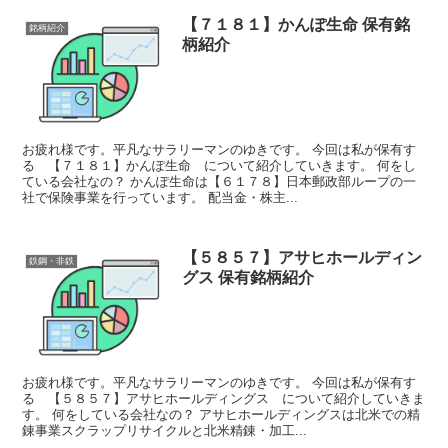
【７１８１】かんぽ生命 保有銘
銘柄紹介
柄紹介
お疲れ様です。平凡なサラリーマンのゆきです。 今回は私が保有す
る 【７１８１】かんぽ生命 について紹介していきます。 何をし
ている会社なの？ かんぽ生命は【６１７８】日本郵政部ループの一
社で保険事業を行っています。 配当金・株主...
【５８５７】アサヒホールディン
鉄鋼・非鉄
グス 保有銘柄紹介
お疲れ様です。平凡なサラリーマンのゆきです。 今回は私が保有す
る 【５８５７】アサヒホールディングス について紹介していきま
す。 何をしている会社なの？ アサヒホールディングスは北米での精
錬事業スクラップリサイクルと北米精錬・加工...