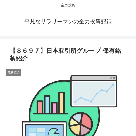
全力投資
平凡なサラリーマンの全力投資記録
【８６９７】日本取引所グループ 保有銘
柄紹介
銘柄紹介