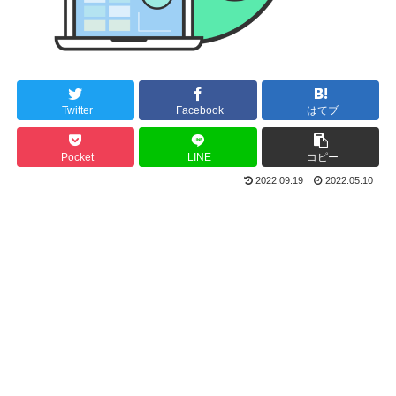
Twitter
Facebook
はてブ
Pocket
LINE
コピー
2022.09.19
2022.05.10