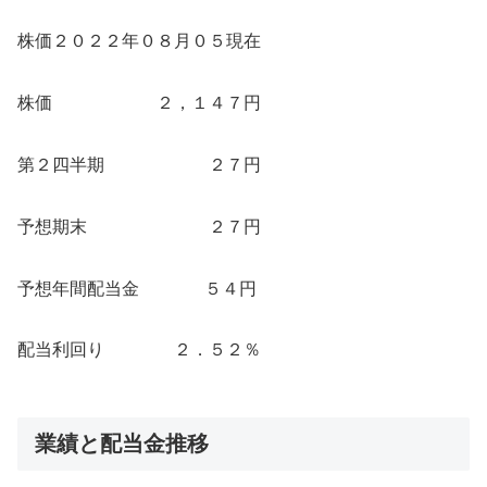
株価２０２２年０８月０５現在
株価 ２，１４７円
第２四半期 ２７円
予想期末 ２７円
予想年間配当金 ５４円
配当利回り ２．５２％
業績と配当金推移