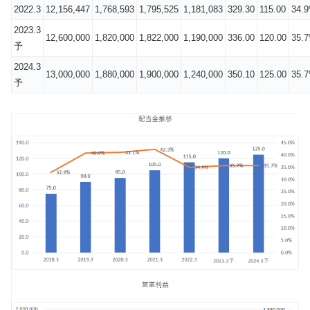
2022.3
12,156,447
1,768,593
1,795,525
1,181,083
329.30
115.00
34.
2023.3
12,600,000
1,820,000
1,822,000
1,190,000
336.00
120.00
35.
予
2024.3
13,000,000
1,880,000
1,900,000
1,240,000
350.10
125.00
35.
予