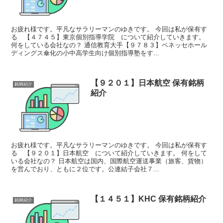
お疲れ様です。平凡なサラリーマンのゆきです。 今回は私が保有す
る 【４７４５】東京個別指導学院 について紹介していきます。
何をしている会社なの？ 通信教育大手【９７８３】ベネッセホール
ディングス傘化の小中高学生向け個別指導塾をす...
【９２０１】日本航空 保有銘柄
銘柄紹介
紹介
お疲れ様です。平凡なサラリーマンのゆきです。 今回は私が保有す
る 【９２０１】日本航空 について紹介していきます。 何をして
いる会社なの？ 日本航空は国内、国際航空運送事業（旅客、貨物）
を営んでおり、ともに２位です。公連結子会社７...
【１４５１】KHC 保有銘柄紹介
銘柄紹介