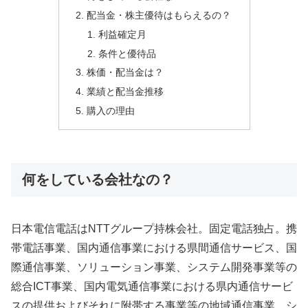
配当金・株主優待はもらえるの？
利益確定月
条件と優待品
株価・配当金は？
業績と配当金推移
購入の理由
何をしている会社なの？
日本電信電話はNTTグループ持株会社。固定電話独占。携
帯電話事業、国内通信事業における県間通信サービス、国
際通信事業、ソリューション事業、システム開発事業等の
総合ICT事業、国内電気通信事業における県内通信サービ
スの提供およびそれに附帯する事業等の地域通信事業、シ