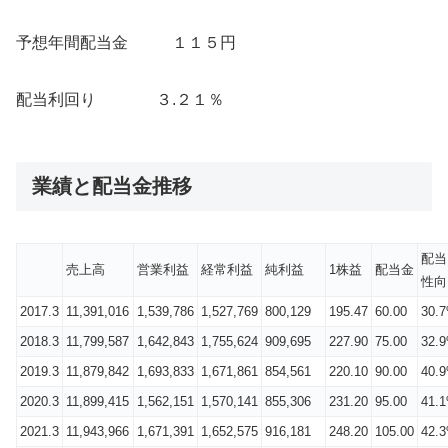
予想年間配当金 １１５円
配当利回り ３.２１％
業績と配当金推移
配当
売上高
営業利益
経常利益
純利益
1株益
配当金
性向
2017.3
11,391,016
1,539,786
1,527,769
800,129
195.47
60.00
30.
2018.3
11,799,587
1,642,843
1,755,624
909,695
227.90
75.00
32.
2019.3
11,879,842
1,693,833
1,671,861
854,561
220.10
90.00
40.
2020.3
11,899,415
1,562,151
1,570,141
855,306
231.20
95.00
41.
2021.3
11,943,966
1,671,391
1,652,575
916,181
248.20
105.00
42.