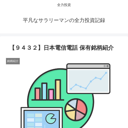
全力投資
平凡なサラリーマンの全力投資記録
【９４３２】日本電信電話 保有銘柄紹介
銘柄紹介