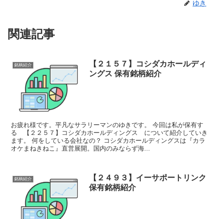
ゆき
関連記事
【２１５７】コシダカホールディ
銘柄紹介
ングス 保有銘柄紹介
お疲れ様です。平凡なサラリーマンのゆきです。 今回は私が保有す
る 【２２５７】コシダカホールディングス について紹介していき
ます。 何をしている会社なの？ コシダカホールディングスは『カラ
オケまねきねこ』直営展開。国内のみならず海...
【２４９３】イーサポートリンク
銘柄紹介
保有銘柄紹介