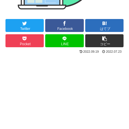
Twitter
Facebook
はてブ
Pocket
LINE
コピー
2022.09.19
2022.07.23