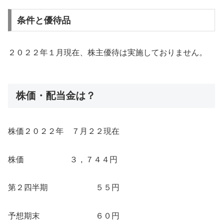
条件と優待品
２０２２年１月現在、株主優待は実施しておりません。
株価・配当金は？
株価２０２２年 ７月２２現在
株価 ３，７４４円
第２四半期 ５５円
予想期末 ６０円